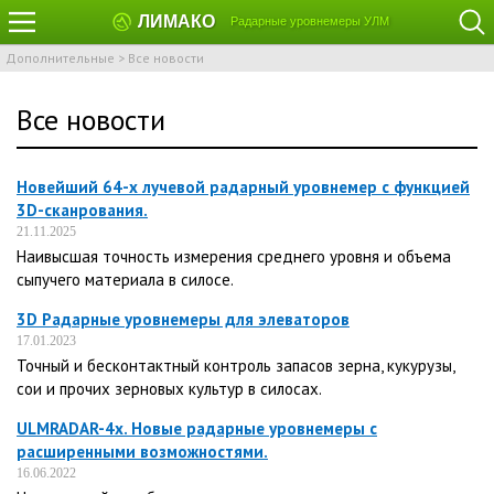
ЛИМАКО
Радарные уровнемеры УЛМ
Дополнительные
>
Все новости
Все новости
Новейший 64-х лучевой радарный уровнемер с функцией
3D-сканрования.
21.11.2025
Наивысшая точность измерения среднего уровня и объема
сыпучего материала в силосе.
3D Радарные уровнемеры для элеваторов
17.01.2023
Точный и бесконтактный контроль запасов зерна, кукурузы,
сои и прочих зерновых культур в силосах.
ULMRADAR-4x. Новые радарные уровнемеры с
расширенными возможностями.
16.06.2022