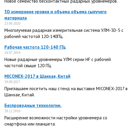
Новое семейство бесконтактных радарных уровнемеров.
3D измерение уровня и объема объема сыпучего
материала
23.09.2020
Многолучевая радарная измерительная система УЛМ-3D-5 с
рабочей частотой 120-140ГГц.
Рабочая частота 120-140 ГГц
24.07.2019
Новые радарные уровнемеры УЛМ серии HF с рабочей
частотой свыше 120 ГГц.
MICONEX-2017 в Шанхае, Китай
19.09.2017
Приглашаем посетить наш стенд на выставке MICONEX-2017 в
Шанхае, Китай.
Беспроводные технологии.
28.12.2016
Расширение возможности настройки уровнемера со
смартфона или планшета.