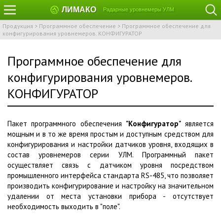
ЛИМАКО
Радарные уровнемеры УЛМ
Продукция
>
Программное обеспечение
>
Программное обеспечение для
конфигурирования уровнемеров. КОНФИГУРАТОР
Программное обеспечение для
конфигурирования уровнемеров.
КОНФИГУРАТОР
Пакет программного обеспечения
"
Конфигуратор"
является
мощным и в то же время простым и доступным средством для
конфигурирования и настройки датчиков уровня, входящих в
состав уровнемеров серии УЛМ. Программный пакет
осуществляет связь с датчиком уровня посредством
промышленного интерфейса стандарта RS-485, что позволяет
производить конфигурирование и настройку на значительном
удалении от места установки прибора - отсутствует
необходимость выходить в "поле".