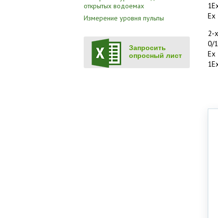
1Ех
открытых водоемах
Ex 
Измерение уровня пульпы
2-
0/1
Запросить
Ex 
опросный лист
1Ех