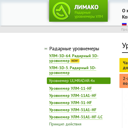
О 
Ко
Про
У
Радарные уровнемеры
УЛМ-3D-64. Радарный 3D-
уровнемер
УЛМ-3D-5. Радарный 3D-
уровнемер
Уровнемер ULMRADAR-4x
Уровнемер УЛМ-11-HF
Уровнемер УЛМ-11А1-HF
Уровнемер УЛМ-31-HF
Уровнемер УЛМ-31А1-HF
Уровнемер УЛМ-31А1-HF-LC
Принцип действия