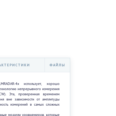
РАКТЕРИСТИКИ
ФАЙЛЫ
MRADAR-4x использует, хорошо
технологию непрерывного измерения
CW). Эта, проверенная временем
вня вне зависимости от амплитуды
жность измерений в самых сложных
чные модели уровнемеров, которые