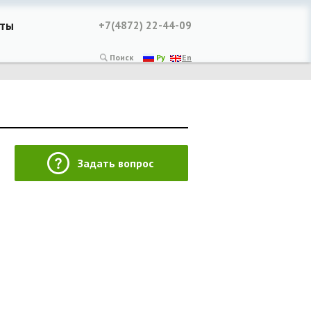
сты
+7(4872) 22-44-09
Поиск
Ру
En
Задать вопрос