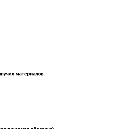
пучих материалов.
роницаемая оболочка).