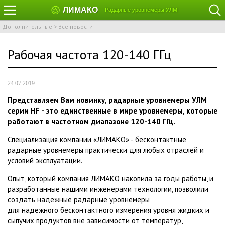
ЛИМАКО
Радарные уровнемеры УЛМ
Дополнительные
>
Все новости
Рабочая частота 120-140 ГГц
24.07.2019
Представляем Вам новинку, радарные уровнемеры УЛМ
серии HF - это единственные в мире уровнемеры, которые
работают в частотном диапазоне 120-140 ГГц.
Специализация компании «ЛИМАКО» - бесконтактные
радарные уровнемеры практически для любых отраслей и
условий эксплуатации.
Опыт, который компания ЛИМАКО накопила за годы работы, и
разработанные нашими инженерами технологии,
позволили
создать
надежные радарные уровнемеры
для
надежного
бесконтактного измерения уровня жидких и
сыпучих продуктов вне зависимости от температур,