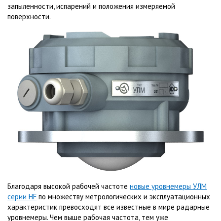
запыленности, испарений и положения измеряемой
поверхности.
Благодаря высокой рабочей частоте
новые уровнемеры УЛМ
серии HF
по множеству метрологических и эксплуатационных
характеристик превосходят все известные в мире радарные
уровнемеры. Чем выше рабочая частота, тем уже