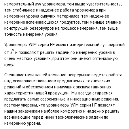
измерительный луч уровнемера, тем выше чувствительность,
тем стабильнее и надежнее работа уровнемера при
измерении уровня сыпучих материалов, тем надежнее
измерение вспенивающихся продуктов, тем меньше влияние
конструкций резервуаров на процесс измерения, тем выше
точность измерения уровня.
Уровнемеры УЛМ серии HF имеют измерительный луч шириной
0
от 2
и позволяют решать задачи по измерению уровня в
очень жестких условиях, при этом они имеют оптимальную
цену.
Специалистами нашей компании непрерывно ведется работа
над усовершенствованием предлагаемых технических
решений и обеспечением наилучших эксплуатационных
характеристик нашей продукции.
Мы всегда стараемся
предлагать самые современные и инновационные решения,
поэтому уверены, что уровнемеры УЛМ серии HF позволят
нашим заказчикам наиболее комфортно и надежно решать
возникающие перед ними технологические задачи по
измерению уровня.