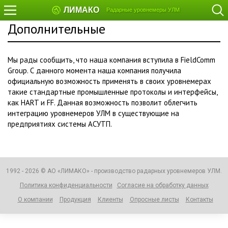
ЛИМАКО
Радарные уровнемеры УЛМ
Дополнительные
Мы рады сообщить, что наша компания вступила в FieldComm
Group. С данного момента наша компания получила
официальную возможность применять в своих уровнемерах
такие стандартные промышленные протоколы и интерфейсы,
как HART и FF. Данная возможность позволит облегчить
интеграцию уровнемеров УЛМ в существующие на
предприятиях системы АСУТП.
1992 - 2026 © АО «ЛИМАКО» - производство радарных уровнемеров УЛМ.
Политика конфиденциальности
Согласие на обработку данных
О компании
Продукция
Клиенты
Опросные листы
Контакты