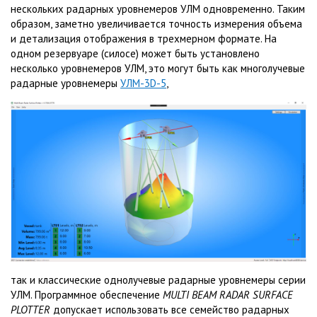
нескольких радарных уровнемеров УЛМ одновременно. Таким
образом, заметно увеличивается точность измерения объема
и детализация отображения в трехмерном формате. На
одном резервуаре (силосе) может быть установлено
несколько уровнемеров УЛМ, это могут быть как многолучевые
радарные уровнемеры
УЛМ-3D-5
,
так и классические однолучевые радарные уровнемеры серии
УЛМ. Программное обеспечение
MULTI BEAM RADAR SURFACE
PLOTTER
допускает использовать все семейство радарных