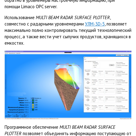
обратно в уровнемеры настроечную информацию, при
помощи Limaco OPC server.
Использование
MULTI BEAM RADAR SURFACE PLOTTER
,
совместно с радарными уровнемерами
УЛМ-3D-5
, позволяет
максимально полно контролировать текущий технологический
процесс, а также вести учет сыпучих продуктов, хранящихся в
емкостях.
Программное обеспечение
MULTI BEAM RADAR SURFACE
PLOTTER
позволяет объединять информацию поступающую от