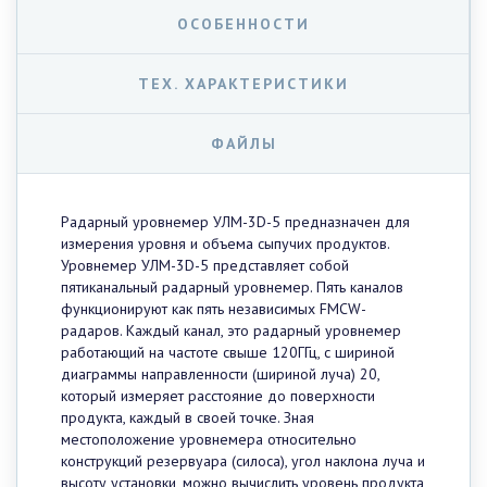
ОСОБЕННОСТИ
ТЕХ. ХАРАКТЕРИСТИКИ
ФАЙЛЫ
Радарный уровнемер УЛМ-3D-5 предназначен для
измерения уровня и объема сыпучих продуктов.
Уровнемер УЛМ-3D-5 представляет собой
пятиканальный радарный уровнемер. Пять каналов
функционируют как пять независимых FMCW-
радаров. Каждый канал, это радарный уровнемер
работающий на частоте свыше 120ГГц, с шириной
диаграммы направленности (шириной луча) 20,
который измеряет расстояние до поверхности
продукта, каждый в своей точке. Зная
местоположение уровнемера относительно
конструкций резервуара (силоса), угол наклона луча и
высоту установки, можно вычислить уровень продукта