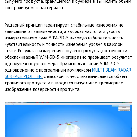
сыпучего продукта, хранящегося в бункере и вычислить объем
контролируемого материала.
Радарный принцип гарантирует стабильные измерения не
зависящие от запыленности, а высокая частота и узость
измерительного луча УЛМ-3D-5 высокую избирательность,
чувствительность и точность измерения уровня в каждой
точке. Результат измерения сыпучего продукта, по точности,
обеспечиваемый УЛМ-3D-5 многократно превышает результат
однолучевого уровнемера. При использовании УЛМ-3D-5
одновременно с программным комплексом
MULTI BEAM RADAR
SURFACE PLOTTER
, с высокой точностью вычисляется объем
хранимого продукта и выводится визуальное трехмерное
изображение поверхности продукта.