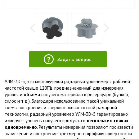
Задать вопрос
УЛМ-3D-5, это многолучевой радарный уровнемер с рабочей
частотой свыше 120ГГц, предназначенный для измерения
уровня и
объема
сыпучего материала в резервуаре (бункер,
силос и т.д.). Благодаря использованию такой уникальной
схемы построения и сверхвысокочастотной радарной
технологии, радарный уровнемер УЛМ-3D-5 гарантировано
измеряет уровень сыпучего продукта
в нескольких точках
одновременно
. Результаты измерения позволяют произвести
вычисление и построение трехмерного профиля поверхности