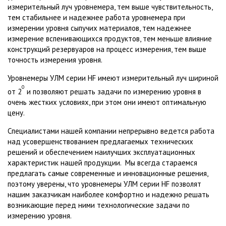
измерительный луч уровнемера, тем выше чувствительность,
тем стабильнее и надежнее работа уровнемера при
измерении уровня сыпучих материалов, тем надежнее
измерение вспенивающихся продуктов, тем меньше влияние
конструкций резервуаров на процесс измерения, тем выше
точность измерения уровня.
Уровнемеры УЛМ серии HF имеют измерительный луч шириной
0
от 2
и позволяют решать задачи по измерению уровня в
очень жестких условиях, при этом они имеют оптимальную
цену.
Специалистами нашей компании непрерывно ведется работа
над усовершенствованием предлагаемых технических
решений и обеспечением наилучших эксплуатационных
характеристик нашей продукции.
Мы всегда стараемся
предлагать самые современные и инновационные решения,
поэтому уверены, что уровнемеры УЛМ серии HF позволят
нашим заказчикам наиболее комфортно и надежно решать
возникающие перед ними технологические задачи по
измерению уровня.