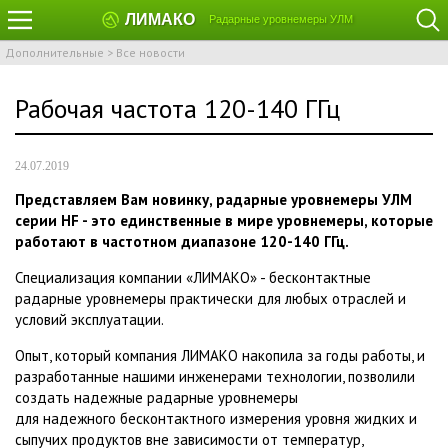
ЛИМАКО
Радарные уровнемеры УЛМ
Дополнительные
>
Все новости
Рабочая частота 120-140 ГГц
24.07.2019
Представляем Вам новинку, радарные уровнемеры УЛМ
серии HF - это единственные в мире уровнемеры, которые
работают в частотном диапазоне 120-140 ГГц.
Специализация компании «ЛИМАКО» - бесконтактные
радарные уровнемеры практически для любых отраслей и
условий эксплуатации.
Опыт, который компания ЛИМАКО накопила за годы работы, и
разработанные нашими инженерами технологии,
позволили
создать
надежные радарные уровнемеры
для
надежного
бесконтактного измерения уровня жидких и
сыпучих продуктов вне зависимости от температур,