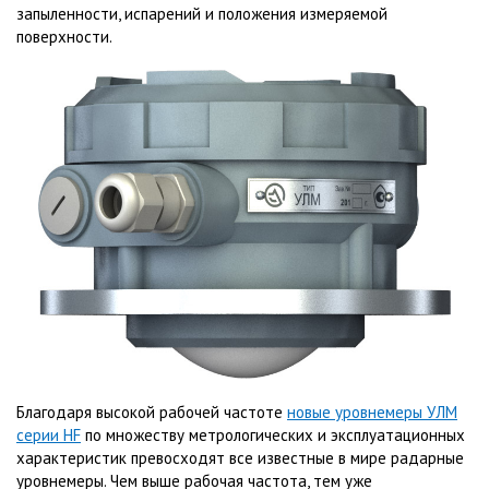
запыленности, испарений и положения измеряемой
поверхности.
Благодаря высокой рабочей частоте
новые уровнемеры УЛМ
серии HF
по множеству метрологических и эксплуатационных
характеристик превосходят все известные в мире радарные
уровнемеры. Чем выше рабочая частота, тем уже